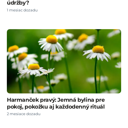
údržby?
1 mesiac dozadu
Harmanček pravý: Jemná bylina pre
pokoj, pokožku aj každodenný rituál
2 mesiace dozadu