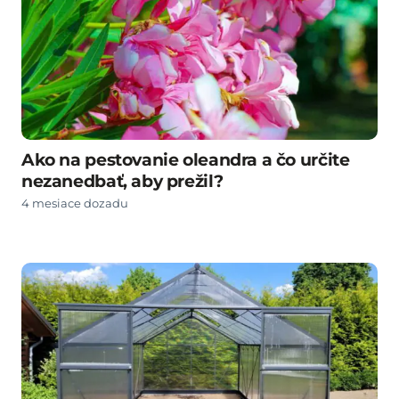
Ako na pestovanie oleandra a čo určite
nezanedbať, aby prežil?
4 mesiace dozadu