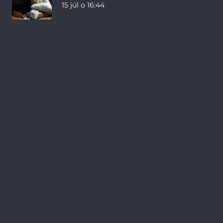
15 júl o 16:44