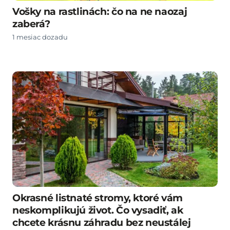
Vošky na rastlinách: čo na ne naozaj
zaberá?
1 mesiac dozadu
Okrasné listnaté stromy, ktoré vám
neskomplikujú život. Čo vysadiť, ak
chcete krásnu záhradu bez neustálej