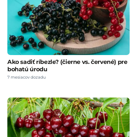
Ako sadiť ríbezle? (čierne vs. červené) pre
bohatú úrodu
7 mesiacov dozadu