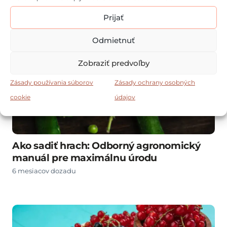
Prijať
Odmietnuť
Zobraziť predvoľby
Zásady používania súborov
Zásady ochrany osobných
cookie
údajov
Ako sadiť hrach: Odborný agronomický
manuál pre maximálnu úrodu
6 mesiacov dozadu