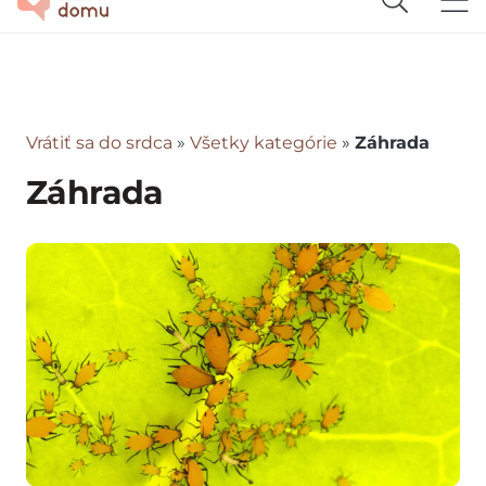
Vrátiť sa do srdca
»
Všetky kategórie
»
Záhrada
Záhrada