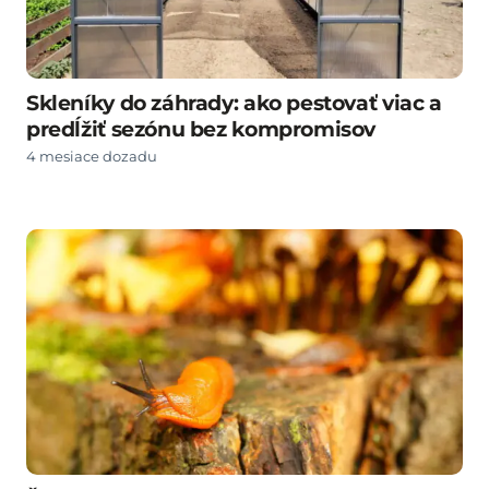
Skleníky do záhrady: ako pestovať viac a
predĺžiť sezónu bez kompromisov
4 mesiace dozadu