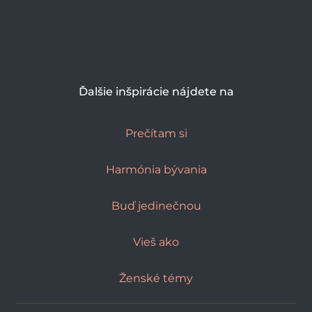
Ďalšie inšpirácie nájdete na
Prečítam si
Harmónia bývania
Buď jedinečnou
Vieš ako
Ženské témy