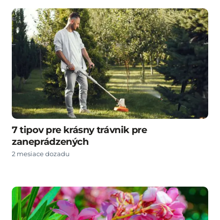
7 tipov pre krásny trávnik pre
zaneprádzených
2 mesiace dozadu