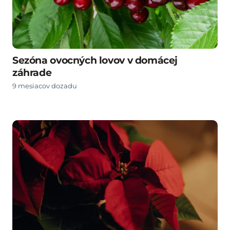
Sezóna ovocných lovov v domácej
záhrade
9 mesiacov dozadu