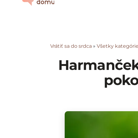
Vrátiť sa do srdca
»
Všetky kategóri
Harmanček 
poko