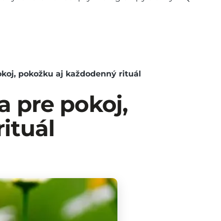
koj, pokožku aj každodenný rituál
 pre pokoj,
ituál