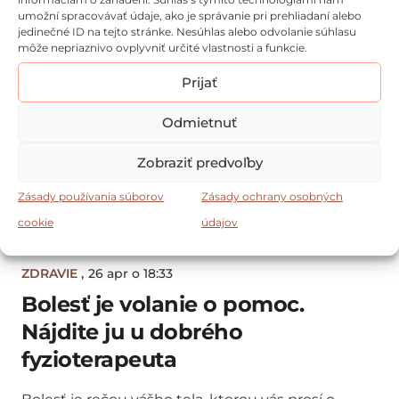
umožní spracovávať údaje, ako je správanie pri prehliadaní alebo
jedinečné ID na tejto stránke. Nesúhlas alebo odvolanie súhlasu
môže nepriaznivo ovplyvniť určité vlastnosti a funkcie.
Prijať
Odmietnuť
Zobraziť predvoľby
Zásady používania súborov
Zásady ochrany osobných
cookie
údajov
ZDRAVIE
,
26 apr o 18:33
Bolesť je volanie o pomoc.
Nájdite ju u dobrého
fyzioterapeuta