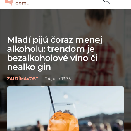
Mladí pijú čoraz menej
H
alkoholu: trendom je
o
bezalkoholové víno či
s
nealko gin
p
ZAUJÍMAVOSTI
24 júl o 13:35
TIP