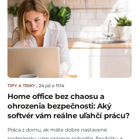
TIPY A TRIKY
,
24 júl o 11:14
Home office bez chaosu a
ohrozenia bezpečnosti: Aký
softvér vám reálne uľahčí prácu?
Práca z domu, ak máte dobre nastavené
podmienky, vám prinesie pohodlie, flexibilitu a