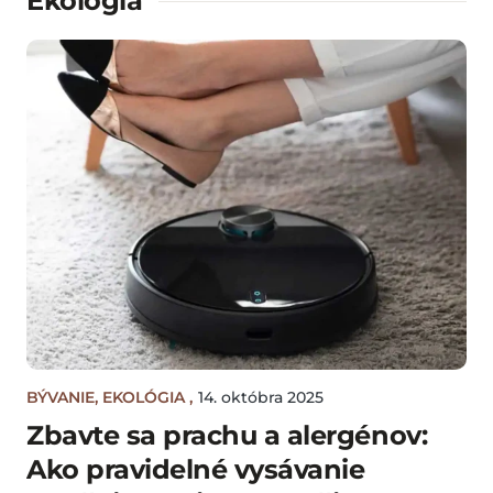
Ekológia
BÝVANIE
,
EKOLÓGIA
,
14. októbra 2025
Zbavte sa prachu a alergénov:
Ako pravidelné vysávanie