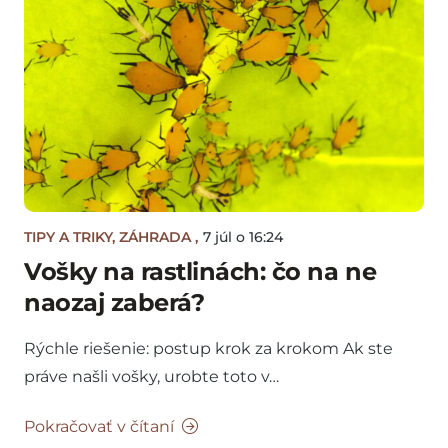
TIPY A TRIKY
,
ZÁHRADA
,
7 júl o 16:24
Vošky na rastlinách: čo na ne
naozaj zaberá?
Rýchle riešenie: postup krok za krokom Ak ste
práve našli vošky, urobte toto v…
Pokračovať v čítaní