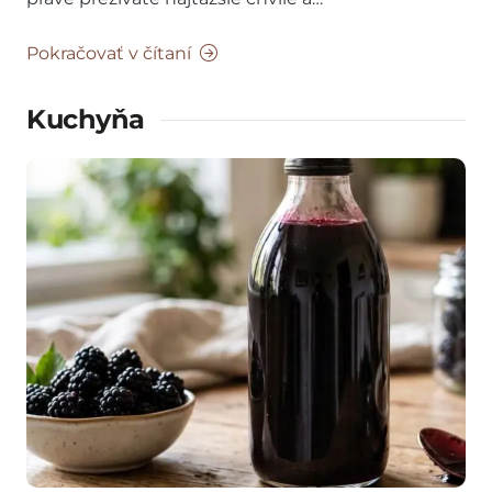
Pokračovať v čítaní
Kuchyňa