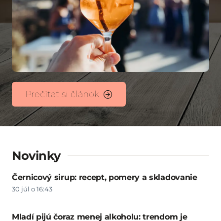
Prečítať si článok
Novinky
Černicový sirup: recept, pomery a skladovanie
30 júl o 16:43
Mladí pijú čoraz menej alkoholu: trendom je