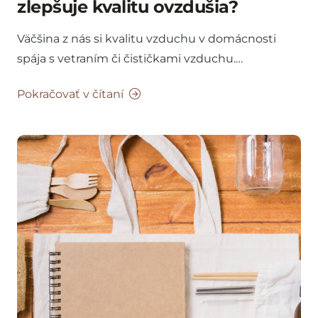
zlepšuje kvalitu ovzdušia?
Väčšina z nás si kvalitu vzduchu v domácnosti
spája s vetraním či čističkami vzduchu.…
Pokračovať v čítaní