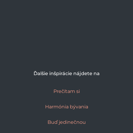
Ďalšie inšpirácie nájdete na
Prečítam si
Harmónia bývania
Buď jedinečnou