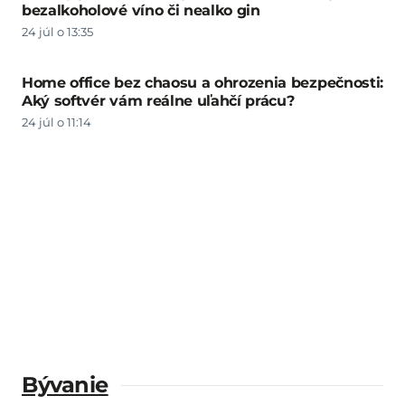
bezalkoholové víno či nealko gin
24 júl o 13:35
Home office bez chaosu a ohrozenia bezpečnosti:
Aký softvér vám reálne uľahčí prácu?
24 júl o 11:14
Bývanie