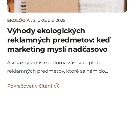
EKOLÓGIA
,
2. októbra 2025
Výhody ekologických
reklamných predmetov: keď
marketing myslí nadčasovo
Asi každý z nás má doma zásuvku plnú
reklamných predmetov, ktoré sa nám do…
Pokračovať v čítaní