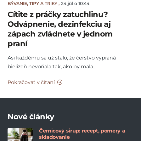
BÝVANIE
,
TIPY A TRIKY
,
24 júl o 10:44
Cítite z práčky zatuchlinu?
Odvápnenie, dezinfekciu aj
zápach zvládnete v jednom
praní
Asi každému sa už stalo, že čerstvo vypraná
bielizeň nevoňala tak, ako by mala.…
Pokračovať v čítaní
Nové články
Černicový sirup: recept, pomery a
skladovanie