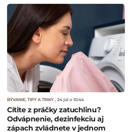
BÝVANIE
,
TIPY A TRIKY
,
24 júl o 10:44
Cítite z práčky zatuchlinu?
Odvápnenie, dezinfekciu aj
zápach zvládnete v jednom