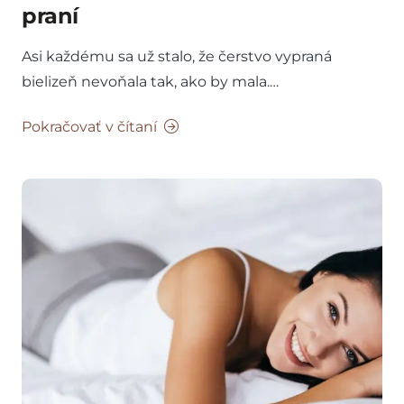
praní
Asi každému sa už stalo, že čerstvo vypraná
bielizeň nevoňala tak, ako by mala.…
Pokračovať v čítaní