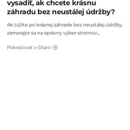
vysadiť, ak chcete krásnu
záhradu bez neustálej údržby?
Ak túžite po krásnej záhrade bez neustálej údržby,
zamerajte sa na správny výber stromov.…
Pokračovať v čítaní