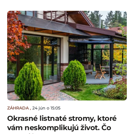
ZÁHRADA
,
24 jún o 15:05
Okrasné listnaté stromy, ktoré
vám neskomplikujú život. Čo