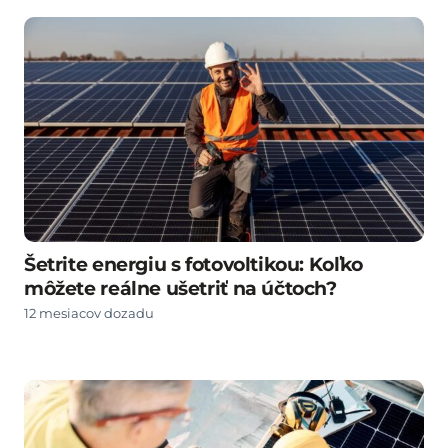
Šetrite energiu s fotovoltikou: Koľko
môžete reálne ušetriť na účtoch?
12 mesiacov dozadu