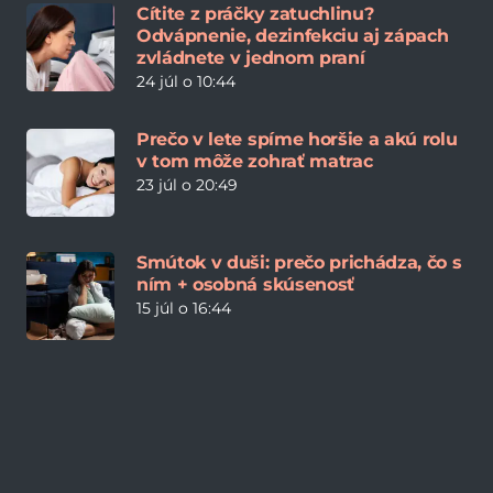
Cítite z práčky zatuchlinu?
Odvápnenie, dezinfekciu aj zápach
zvládnete v jednom praní
24 júl o 10:44
Prečo v lete spíme horšie a akú rolu
v tom môže zohrať matrac
23 júl o 20:49
Smútok v duši: prečo prichádza, čo s
ním + osobná skúsenosť
15 júl o 16:44