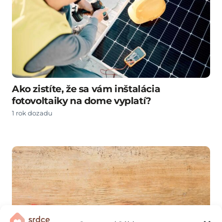
Ako zistíte, že sa vám inštalácia
fotovoltaiky na dome vyplatí?
1 rok dozadu