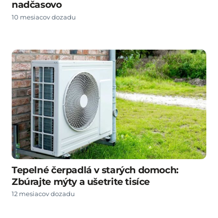
nadčasovo
10 mesiacov dozadu
Tepelné čerpadlá v starých domoch:
Zbúrajte mýty a ušetrite tisíce
12 mesiacov dozadu