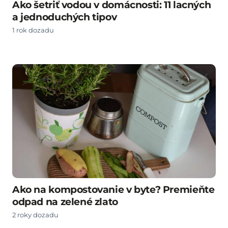
Ako šetriť vodou v domácnosti: 11 lacných
a jednoduchých tipov
1 rok dozadu
Ako na kompostovanie v byte? Premieňte
odpad na zelené zlato
2 roky dozadu