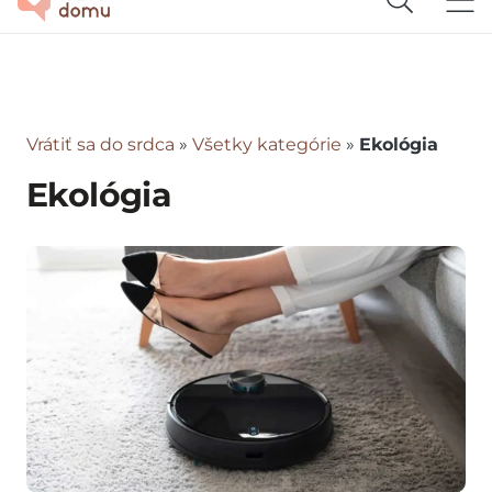
Vrátiť sa do srdca
»
Všetky kategórie
»
Ekológia
Ekológia