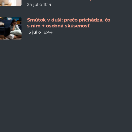
24 júl o 11:14
Smútok v duši: prečo prichádza, čo
s ním + osobná skúsenosť
15 júl o 16:44