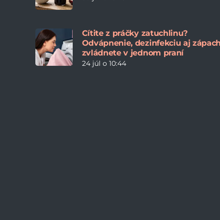
Cítite z práčky zatuchlinu?
Odvápnenie, dezinfekciu aj zápac
zvládnete v jednom praní
24 júl o 10:44