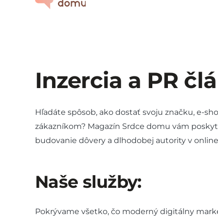
Inzercia a PR čl
Hľadáte spôsob, ako dostať svoju značku, e-sh
zákazníkom? Magazín Srdce domu vám poskyt
budovanie dôvery a dlhodobej autority v online
Naše služby:
Pokrývame všetko, čo moderný digitálny mark