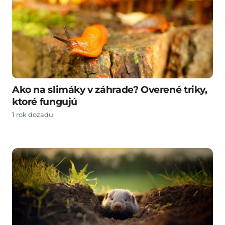
Ako na slimáky v záhrade? Overené triky,
ktoré fungujú
1 rok dozadu