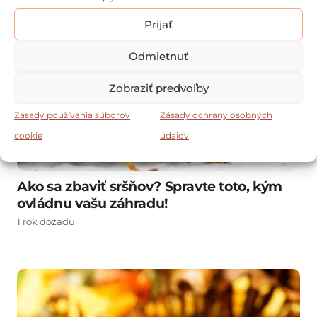
Prijať
Odmietnuť
Zobraziť predvoľby
Zásady používania súborov
Zásady ochrany osobných
cookie
údajov
Ako sa zbaviť sršňov? Spravte toto, kým
ovládnu vašu záhradu!
1 rok dozadu