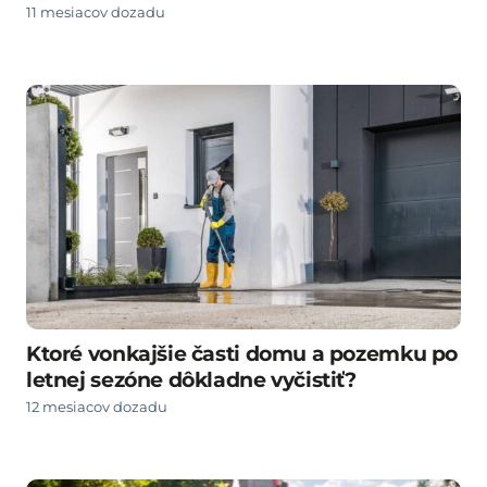
11 mesiacov dozadu
Ktoré vonkajšie časti domu a pozemku po
letnej sezóne dôkladne vyčistiť?
12 mesiacov dozadu