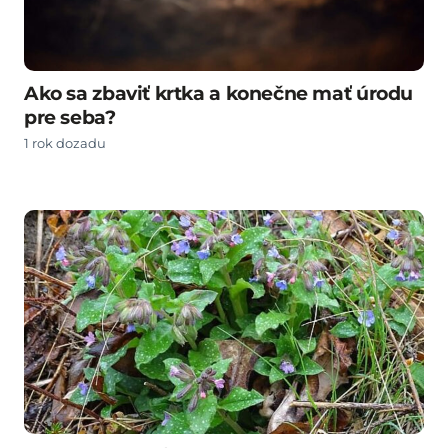
Ako sa zbaviť krtka a konečne mať úrodu
pre seba?
1 rok dozadu