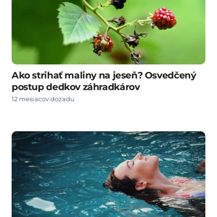
Ako strihať maliny na jeseň? Osvedčený
postup dedkov záhradkárov
12 mesiacov dozadu