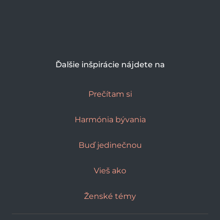
Ďalšie inšpirácie nájdete na
Prečítam si
Harmónia bývania
Buď jedinečnou
Vieš ako
Ženské témy