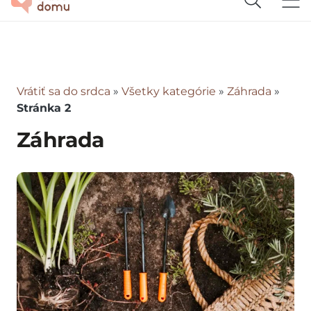
Vrátiť sa do srdca
»
Všetky kategórie
»
Záhrada
»
Stránka 2
Záhrada