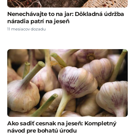
Nenechávajte to na jar: Dôkladná údržba
náradia patrí na jeseň
11 mesiacov dozadu
Ako sadiť cesnak na jeseň: Kompletný
návod pre bohatú úrodu