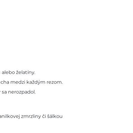
alebo želatíny.
 sucha medzi každým rezom.
 sa nerozpadol.
ilkovej zmrzliny či šálkou