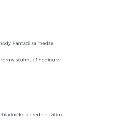
ahody. Fantázii sa medze
o formy stuhnúť 1 hodinu v
 chladničke a pred použitím