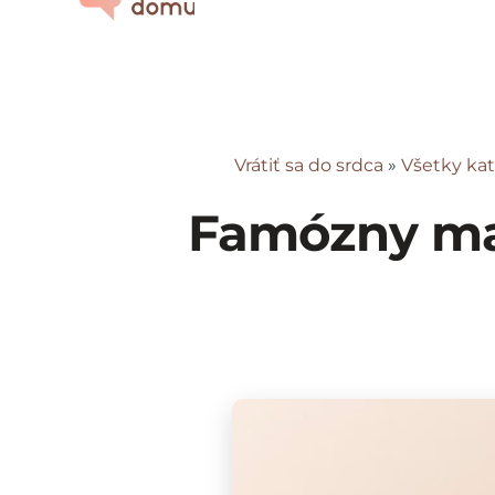
Vrátiť sa do srdca
»
Všetky kat
Famózny mal