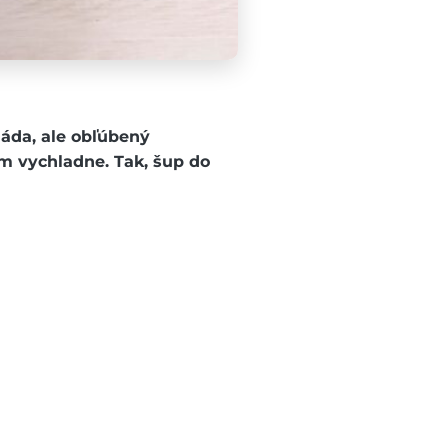
náda, ale obľúbený
m vychladne. Tak, šup do