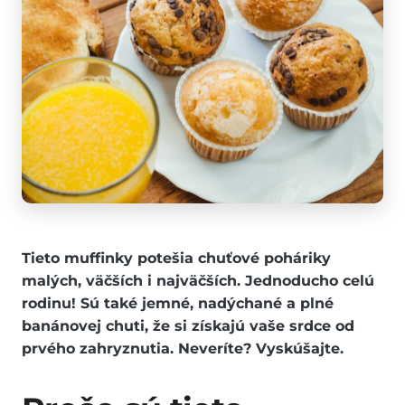
Tieto muffinky potešia chuťové poháriky
malých, väčších i najväčších. Jednoducho celú
rodinu! Sú také jemné, nadýchané a plné
banánovej chuti, že si získajú vaše srdce od
prvého zahryznutia. Neveríte? Vyskúšajte.