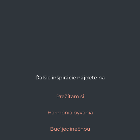
Ďalšie inšpirácie nájdete na
Prečítam si
Harmónia bývania
Buď jedinečnou