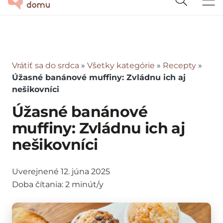
Vrátiť sa do srdca
»
Všetky kategórie
»
Recepty
»
Úžasné banánové muffiny: Zvládnu ich aj
nešikovníci
Úžasné banánové
muffiny: Zvládnu ich aj
nešikovníci
Uverejnené
12. júna 2025
Doba čítania:
2
minút/y