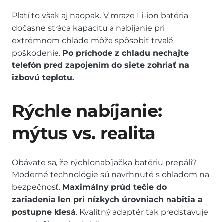
Platí to však aj naopak. V mraze Li-ion batéria
dočasne stráca kapacitu a nabíjanie pri
extrémnom chlade môže spôsobiť trvalé
poškodenie.
Po príchode z chladu nechajte
telefón pred zapojením do siete zohriať na
izbovú teplotu.
Rýchle nabíjanie:
mýtus vs. realita
Obávate sa, že rýchlonabíjačka batériu prepáli?
Moderné technológie sú navrhnuté s ohľadom na
bezpečnosť.
Maximálny prúd tečie do
zariadenia len pri nízkych úrovniach nabitia a
postupne klesá
. Kvalitný adaptér tak predstavuje