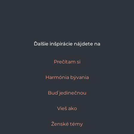
Ďalšie inšpirácie nájdete na
Prečítam si
Harmónia bývania
Buď jedinečnou
Vieš ako
Ženské témy