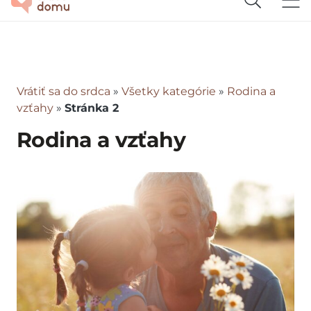
Vrátiť sa do srdca
»
Všetky kategórie
»
Rodina a
vzťahy
»
Stránka 2
Rodina a vzťahy