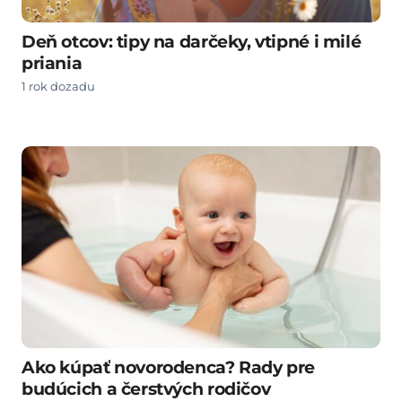
Deň otcov: tipy na darčeky, vtipné i milé
priania
1 rok dozadu
Ako kúpať novorodenca? Rady pre
budúcich a čerstvých rodičov