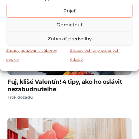
Prijať
Odmietnuť
Zobraziť predvoľby
Zásady používania súborov
Zásady ochrany osobných
cookie
údajov
Fuj, klišé Valentín! 4 tipy, ako ho osláviť
nezabudnuteľne
1 rok dozadu