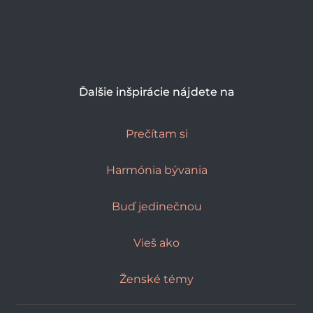
Ďalšie inšpirácie nájdete na
Prečítam si
Harmónia bývania
Buď jedinečnou
Vieš ako
Ženské témy