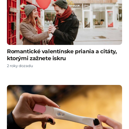
Romantické valentínske priania a citáty,
ktorými zažnete iskru
2 roky dozadu