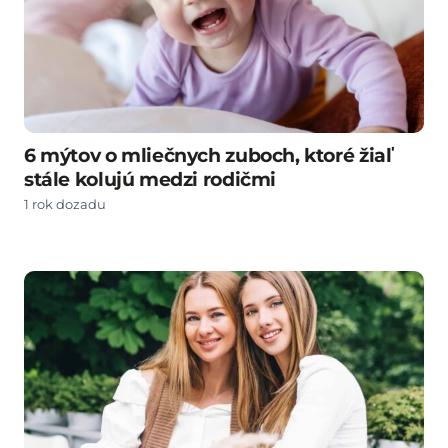
6 mýtov o mliečnych zuboch, ktoré žiaľ
stále kolujú medzi rodičmi
1 rok dozadu