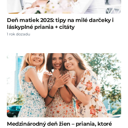
Deň matiek 2025: tipy na milé darčeky i
láskyplné priania + citáty
1 rok dozadu
Medzinárodný deň žien – priania, ktoré