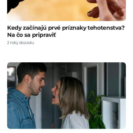
Kedy začínajú prvé príznaky tehotenstva?
Na čo sa pripraviť
2 roky dozadu