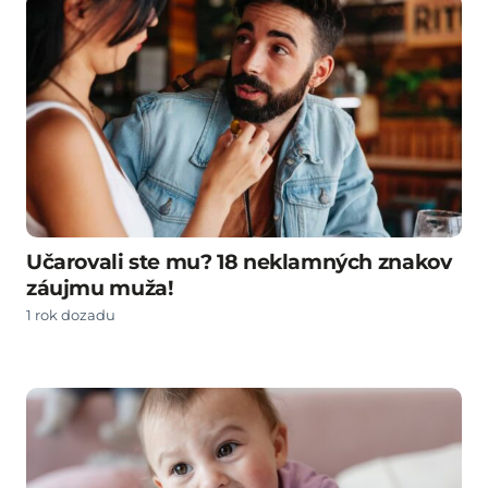
Učarovali ste mu? 18 neklamných znakov
záujmu muža!
1 rok dozadu