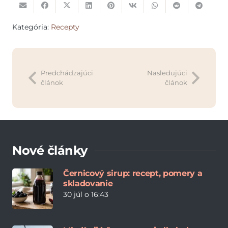
Kategória:
Recepty
Predchádzajúci
Nasledujúci
článok
článok
Nové články
Černicový sirup: recept, pomery a
skladovanie
30 júl o 16:43