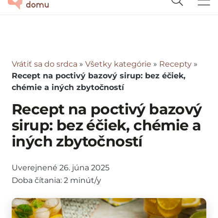
Vrátiť sa do srdca
»
Všetky kategórie
»
Recepty
»
Recept na poctivý bazový sirup: bez éčiek,
chémie a iných zbytočností
Recept na poctivý bazový
sirup: bez éčiek, chémie a
iných zbytočností
Uverejnené
26. júna 2025
Doba čítania:
2
minút/y