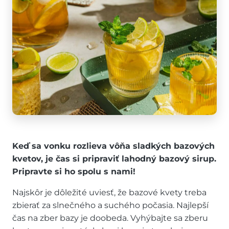
Keď sa vonku rozlieva vôňa sladkých bazových
kvetov, je čas si pripraviť lahodný bazový sirup.
Pripravte si ho spolu s nami!
Najskôr je dôležité uviesť, že bazové kvety treba
zbierať za slnečného a suchého počasia. Najlepší
čas na zber bazy je doobeda. Vyhýbajte sa zberu