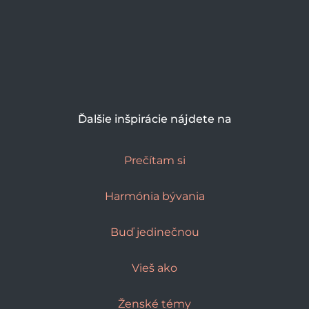
Ďalšie inšpirácie nájdete na
Prečítam si
Harmónia bývania
Buď jedinečnou
Vieš ako
Ženské témy