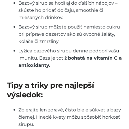
Bazový sirup sa hodí aj do ďalších nápojov –
skúste ho pridať do čaju, smoothie či
miešaných drinkov.
Bazový sirup môžete použiť namiesto cukru
pri príprave dezertov ako sú ovocné šaláty,
koláče či zmrzliny.
Lyžica bazového sirupu denne podporí vašu
imunitu. Baza je totiž
bohatá na vitamín C a
antioxidanty.
Tipy a triky pre najlepší
výsledok:
Zbierajte len zdravé, čisto biele súkvetia bazy
čiernej. Hnedé kvety môžu spôsobiť horkosť
sirupu.