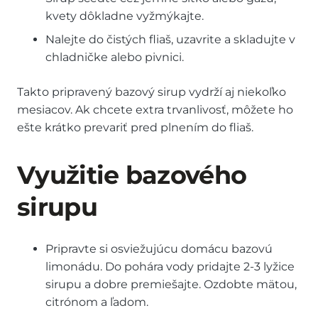
kvety dôkladne vyžmýkajte.
Nalejte do čistých fliaš, uzavrite a skladujte v
chladničke alebo pivnici.
Takto pripravený bazový sirup vydrží aj niekoľko
mesiacov. Ak chcete extra trvanlivosť, môžete ho
ešte krátko prevariť pred plnením do fliaš.
Využitie bazového
sirupu
Pripravte si osviežujúcu domácu bazovú
limonádu. Do pohára vody pridajte 2-3 lyžice
sirupu a dobre premiešajte. Ozdobte mätou,
citrónom a ľadom.