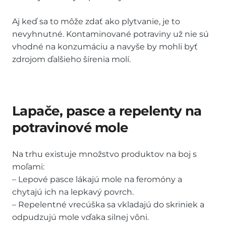
Aj keď sa to môže zdať ako plytvanie, je to
nevyhnutné. Kontaminované potraviny už nie sú
vhodné na konzumáciu a navyše by mohli byť
zdrojom ďalšieho šírenia molí.
Lapače, pasce a repelenty na
potravinové mole
Na trhu existuje množstvo produktov na boj s
moľami:
– Lepové pasce lákajú mole na feromóny a
chytajú ich na lepkavý povrch.
– Repelentné vrecúška sa vkladajú do skriniek a
odpudzujú mole vďaka silnej vôni.