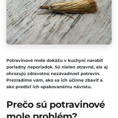
Potravinové mole dokážu v kuchyni narobiť
poriadny neporiadok. Sú nielen otravné, ale aj
ohrozujú zdravotnú nezávadnosť potravín.
Prezradíme vám, ako sa ich účinne zbaviť a
ako predísť ich opakovanému návratu.
Prečo sú potravinové
mole problém?