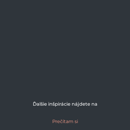
Ďalšie inšpirácie nájdete na
Prečítam si