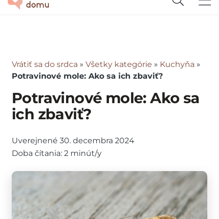
Vrátiť sa do srdca
»
Všetky kategórie
»
Kuchyňa
»
Potravinové mole: Ako sa ich zbaviť?
Potravinové mole: Ako sa
ich zbaviť?
Uverejnené
30. decembra 2024
Doba čítania:
2
minút/y