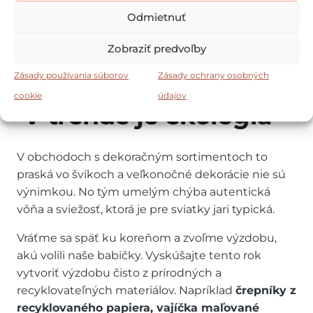
Odmietnuť
Zobraziť predvoľby
Zásady používania súborov
Zásady ochrany osobných
cookie
údajov
V trende je ekológia
V obchodoch s dekoračným sortimentoch to
praská vo švíkoch a veľkonočné dekorácie nie sú
výnimkou. No tým umelým chýba autentická
vôňa a sviežosť, ktorá je pre sviatky jari typická.
Vráťme sa späť ku koreňom a zvoľme výzdobu,
akú volili naše babičky. Vyskúšajte tento rok
vytvoriť výzdobu čisto z prírodných a
recyklovateľných materiálov. Napríklad
črepníky z
recyklovaného papiera, vajíčka maľované