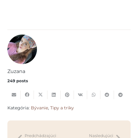
Zuzana
249 posts
Kategória:
Bývanie
,
Tipy a triky
Predchádzajúci
Nasledujúci