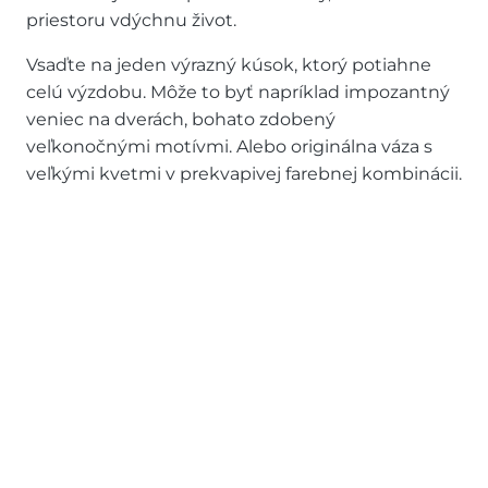
priestoru vdýchnu život.
Vsaďte na jeden výrazný kúsok, ktorý potiahne
celú výzdobu. Môže to byť napríklad impozantný
veniec na dverách, bohato zdobený
veľkonočnými motívmi. Alebo originálna váza s
veľkými kvetmi v prekvapivej farebnej kombinácii.