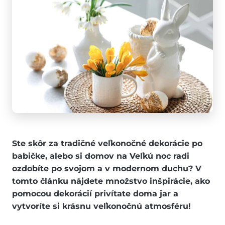
Ste skôr za tradičné veľkonočné dekorácie po
babičke, alebo si domov na Veľkú noc radi
ozdobíte po svojom a v modernom duchu? V
tomto článku nájdete množstvo inšpirácie, ako
pomocou dekorácií privítate doma jar a
vytvoríte si krásnu veľkonočnú atmosféru!