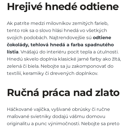
Hrejivé hnedé odtiene
Ak patríte medzi milovníkov zemitých farieb,
tento rok sa o slovo hlási hnedá vo všetkých
svojich podobách. Najtrendovejšie sú
odtiene
čokolády, tehlová hnedá a farba spadnutého
lístia
. Vnášajú do interiéru pocit tepla a útulnosti.
Hnedú skvelo doplnia klasické jarné farby ako žltá,
zelená či biela. Nebojte sa ju zakomponovať do
textílií, keramiky či drevených doplnkov.
Ručná práca nad zlato
Háčkované vajíčka, vyšívané obrúsky či ručne
maľované svietniky dodajú vášmu domovu
originalitu a punc výnimočnosti. Nebojte sa preto