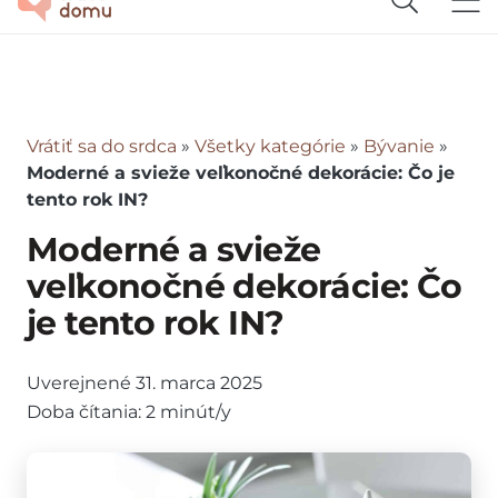
Vrátiť sa do srdca
»
Všetky kategórie
»
Bývanie
»
Moderné a svieže veľkonočné dekorácie: Čo je
tento rok IN?
Moderné a svieže
veľkonočné dekorácie: Čo
je tento rok IN?
Uverejnené
31. marca 2025
Doba čítania:
2
minút/y