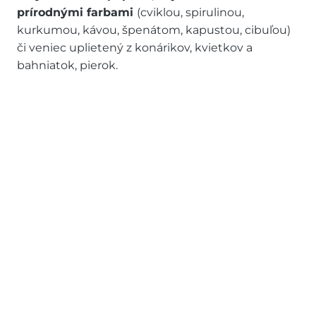
prírodnými farbami
(cviklou, spirulinou,
kurkumou, kávou, špenátom, kapustou, cibuľou)
či veniec uplietený z konárikov, kvietkov a
bahniatok, pierok.