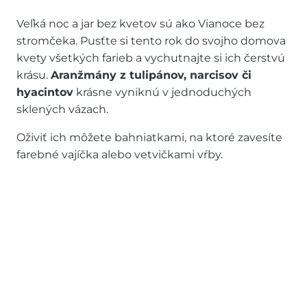
Veľká noc a jar bez kvetov sú ako Vianoce bez
stromčeka. Pusťte si tento rok do svojho domova
kvety všetkých farieb a vychutnajte si ich čerstvú
krásu.
Aranžmány z tulipánov, narcisov či
hyacintov
krásne vyniknú v jednoduchých
sklených vázach.
Oživiť ich môžete bahniatkami, na ktoré zavesíte
farebné vajíčka alebo vetvičkami vŕby.