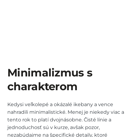
Minimalizmus s
charakterom
Kedysi veľkolepé a okázalé ikebany a vence
nahradili minimalistické. Menej je niekedy viac a
tento rok to platí dvojnásobne. Čisté línie a
jednoduchosť sú v kurze, avšak pozor,
nezabúdajme na špecifické detaily, ktoré