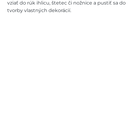
vziať do rúk ihlicu, štetec či nožnice a pustiť sa do
tvorby vlastných dekorácií.