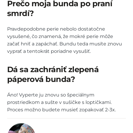
Prečo moja bunda po praní
smrdí?
Pravdepodobne perie nebolo dostatočne
vysušené, čo znamená, že mokré perie môže
začať hniť a zapáchať. Bundu teda musíte znovu
vyprať a tentokrát poriadne vysušiť.
Dá sa zachrániť zlepená
páperová bunda?
Áno! Vyperte ju znovu so špeciálnym
prostriedkom a sušte v sušičke s loptičkami.
Proces možno budete musieť zopakovať 2-3x.