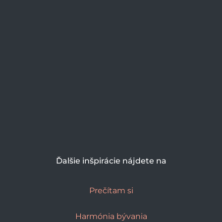
Ďalšie inšpirácie nájdete na
Prečítam si
Harmónia bývania