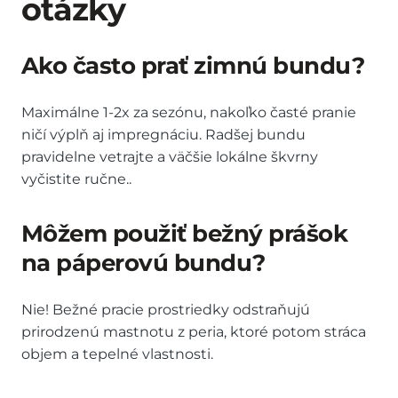
otázky
Ako často prať zimnú bundu?
Maximálne 1-2x za sezónu, nakoľko časté pranie
ničí výplň aj impregnáciu. Radšej bundu
pravidelne vetrajte a väčšie lokálne škvrny
vyčistite ručne..
Môžem použiť bežný prášok
na páperovú bundu?
Nie! Bežné pracie prostriedky odstraňujú
prirodzenú mastnotu z peria, ktoré potom stráca
objem a tepelné vlastnosti.