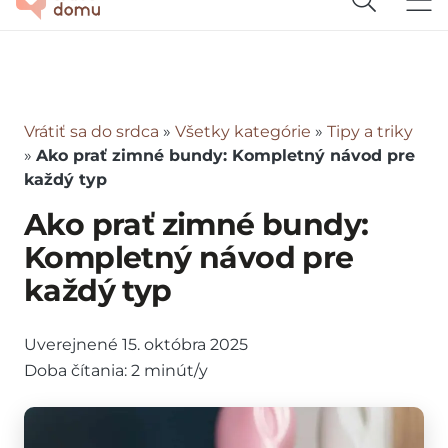
Vrátiť sa do srdca
»
Všetky kategórie
»
Tipy a triky
»
Ako prať zimné bundy: Kompletný návod pre
každý typ
Ako prať zimné bundy:
Kompletný návod pre
každý typ
Uverejnené
15. októbra 2025
Doba čítania:
2
minút/y