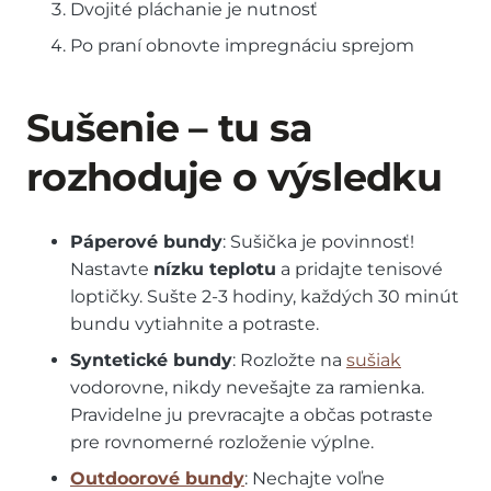
Dvojité pláchanie je nutnosť
Po praní obnovte impregnáciu sprejom
Sušenie – tu sa
rozhoduje o výsledku
Páperové bundy
: Sušička je povinnosť!
Nastavte
nízku teplotu
a pridajte tenisové
loptičky. Sušte 2-3 hodiny, každých 30 minút
bundu vytiahnite a potraste.
Syntetické bundy
: Rozložte na
sušiak
vodorovne, nikdy nevešajte za ramienka.
Pravidelne ju prevracajte a občas potraste
pre rovnomerné rozloženie výplne.
Outdoorové bundy
: Nechajte voľne