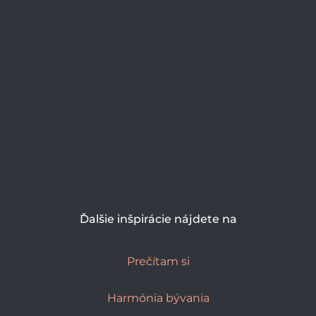
Ďalšie inšpirácie nájdete na
Prečítam si
Harmónia bývania