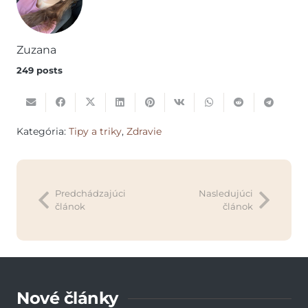
Zuzana
249 posts
Kategória:
Tipy a triky
,
Zdravie
Predchádzajúci
Nasledujúci
článok
článok
Nové články