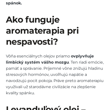
spánok.
Ako funguje
aromaterapia pri
nespavosti?
Vôňa esenciálnych olejov priamo
ovplyvňuje
limbický systém vášho mozgu
. Ten riadi emócie,
pamäť a správanie. Príjemné vône znižujú hladinu
stresových hormónov, uvoľňujú napätie a
navodzujú pocit pokoja. Práve preto aromaterapiu
využívali už starodávne civilizácie na zlepšenie
kvality spánku.
Levanduľový olej –