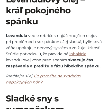
kráľ pokojného
spánku
Levanduľa
vedie rebríček najúčinnejších olejov
pri problémoch so spánkom. Jej sladká, bylinková
vôňa upokojuje nervový systém a znižuje úzkosť.
Štúdie potvrdzujú, že pravidelná
inhalácia
levanduľovej vône pred spaním
skracuje čas
zaspávania a predlžuje fázu hlbokého spánku.
Prečítajte si aj:
Čo pomáha na syndróm
nepokojných nôh?
Sladké sny s