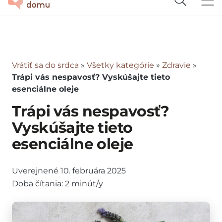
Vrátiť sa do srdca
»
Všetky kategórie
»
Zdravie
»
Trápi vás nespavosť? Vyskúšajte tieto
esenciálne oleje
Trápi vás nespavosť?
Vyskúšajte tieto
esenciálne oleje
Uverejnené
10. februára 2025
Doba čítania:
2
minút/y