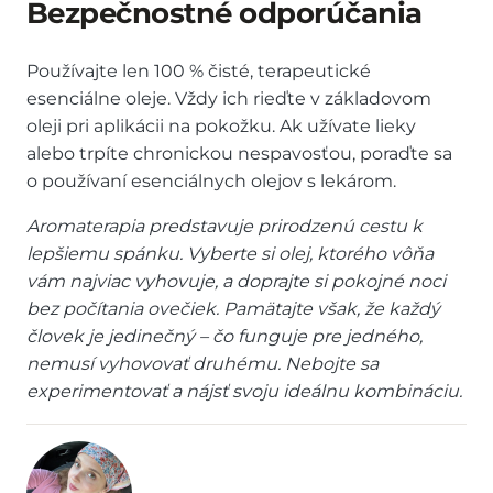
Bezpečnostné odporúčania
Používajte len 100 % čisté, terapeutické
esenciálne oleje. Vždy ich rieďte v základovom
oleji pri aplikácii na pokožku. Ak užívate lieky
alebo trpíte chronickou nespavosťou, poraďte sa
o používaní esenciálnych olejov s lekárom.
Aromaterapia predstavuje prirodzenú cestu k
lepšiemu spánku. Vyberte si olej, ktorého vôňa
vám najviac vyhovuje, a doprajte si pokojné noci
bez počítania ovečiek. Pamätajte však, že každý
človek je jedinečný – čo funguje pre jedného,
nemusí vyhovovať druhému. Nebojte sa
experimentovať a nájsť svoju ideálnu kombináciu.