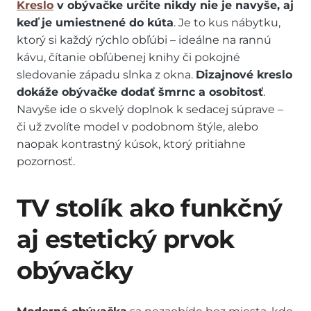
Kreslo
v obývačke určite nikdy nie je navyše, aj
keď je umiestnené do kúta
. Je to kus nábytku,
ktorý si každý rýchlo obľúbi – ideálne na rannú
kávu, čítanie obľúbenej knihy či pokojné
sledovanie západu slnka z okna.
Dizajnové kreslo
dokáže obývačke dodať šmrnc a osobitosť
.
Navyše ide o skvelý doplnok k sedacej súprave –
či už zvolíte model v podobnom štýle, alebo
naopak kontrastný kúsok, ktorý pritiahne
pozornosť.
TV stolík ako funkčný
aj estetický prvok
obývačky