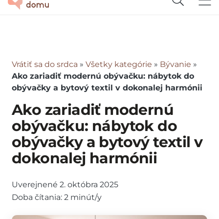
Vrátiť sa do srdca
»
Všetky kategórie
»
Bývanie
»
Ako zariadiť modernú obývačku: nábytok do
obývačky a bytový textil v dokonalej harmónii
Ako zariadiť modernú
obývačku: nábytok do
obývačky a bytový textil v
dokonalej harmónii
Uverejnené
2. októbra 2025
Doba čítania:
2
minút/y