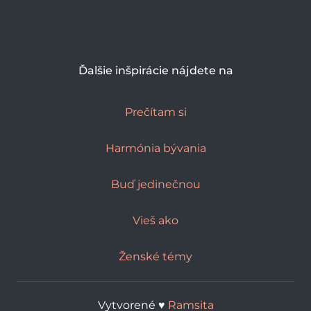
Ďalšie inšpirácie nájdete na
Prečítam si
Harmónia bývania
Buď jedinečnou
Vieš ako
Ženské témy
Vytvorené ♥︎
Ramsita