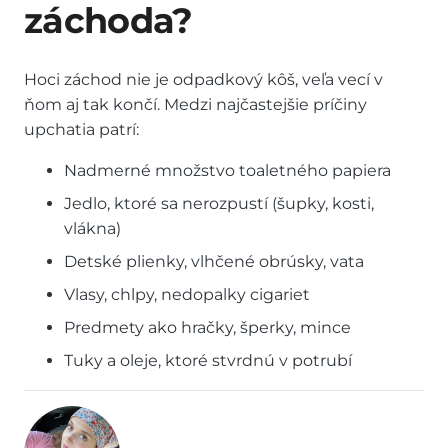
záchoda?
Hoci záchod nie je odpadkový kôš, veľa vecí v
ňom aj tak končí. Medzi najčastejšie príčiny
upchatia patrí:
Nadmerné množstvo toaletného papiera
Jedlo, ktoré sa nerozpustí (šupky, kosti,
vlákna)
Detské plienky, vlhčené obrúsky, vata
Vlasy, chlpy, nedopalky cigariet
Predmety ako hračky, šperky, mince
Tuky a oleje, ktoré stvrdnú v potrubí