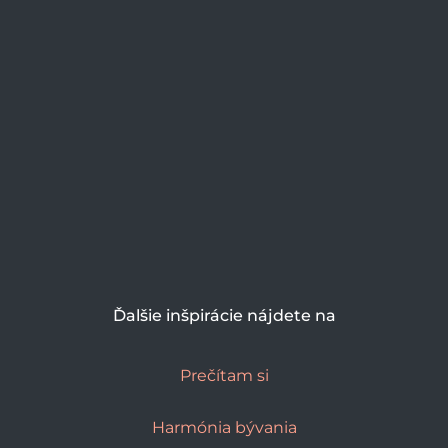
Ďalšie inšpirácie nájdete na
Prečítam si
Harmónia bývania