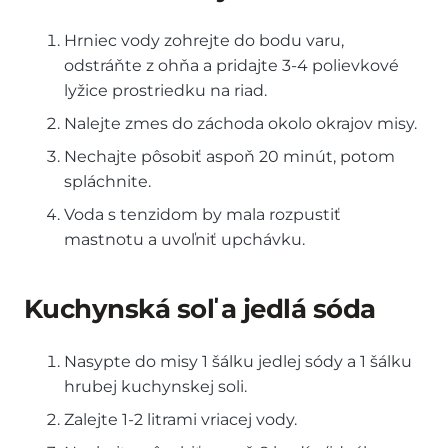
Hrniec vody zohrejte do bodu varu,
odstráňte z ohňa a pridajte 3-4 polievkové
lyžice prostriedku na riad.
Nalejte zmes do záchoda okolo okrajov misy.
Nechajte pôsobiť aspoň 20 minút, potom
spláchnite.
Voda s tenzidom by mala rozpustiť
mastnotu a uvoľniť upchávku.
Kuchynská soľ a jedlá sóda
Nasypte do misy 1 šálku jedlej sódy a 1 šálku
hrubej kuchynskej soli.
Zalejte 1-2 litrami vriacej vody.