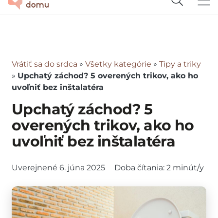
Vrátiť sa do srdca
»
Všetky kategórie
»
Tipy a triky
»
Upchatý záchod? 5 overených trikov, ako ho
uvoľniť bez inštalatéra
Upchatý záchod? 5
overených trikov, ako ho
uvoľniť bez inštalatéra
Uverejnené
6. júna 2025
Doba čítania:
2
minút/y