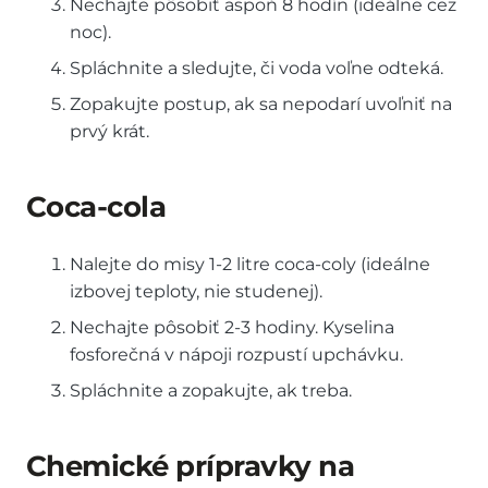
Nechajte pôsobiť aspoň 8 hodín (ideálne cez
noc).
Spláchnite a sledujte, či voda voľne odteká.
Zopakujte postup, ak sa nepodarí uvoľniť na
prvý krát.
Coca-cola
Nalejte do misy 1-2 litre coca-coly (ideálne
izbovej teploty, nie studenej).
Nechajte pôsobiť 2-3 hodiny. Kyselina
fosforečná v nápoji rozpustí upchávku.
Spláchnite a zopakujte, ak treba.
Chemické prípravky na