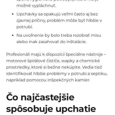
možné vypláchnuť.
Upchávky sa opakujú veľmi často aj bez
zjavnej príčiny, problém môže byť hlbšie v
potrubí.
Na uvoľnenie by bolo treba rozobrať misu
alebo inak zasahovať do inštalácie.
Profesionáli majú k dispozícii špeciálne nástroje –
motorové špirálové čističe, wapky a chemické
prostriedky, ktoré si bežne nekúpite. Vedia tiež
identifikovať hlbšie problémy v potrubí a septiku,
napríklad pomocou inšpekčných kamier.
Čo najčastejšie
spôsobuje upchatie