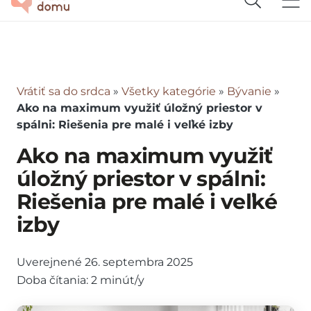
Vrátiť sa do srdca
»
Všetky kategórie
»
Bývanie
»
Ako na maximum využiť úložný priestor v
spálni: Riešenia pre malé i veľké izby
Ako na maximum využiť
úložný priestor v spálni:
Riešenia pre malé i veľké
izby
Uverejnené
26. septembra 2025
Doba čítania:
2
minút/y