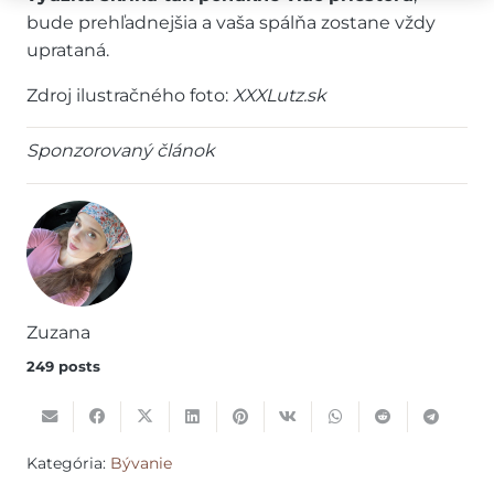
bude prehľadnejšia a vaša spálňa zostane vždy
uprataná.
Zdroj ilustračného foto:
XXXLutz.sk
Sponzorovaný článok
Zuzana
249 posts
Kategória:
Bývanie