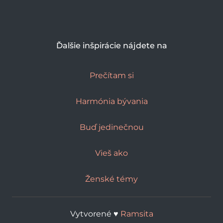
Ďalšie inšpirácie nájdete na
Prečítam si
Harmónia bývania
Buď jedinečnou
Vieš ako
Ženské témy
Vytvorené ♥︎
Ramsita