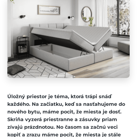
Úložný priestor je téma, ktorá trápi snáď
každého. Na začiatku, keď sa nasťahujeme do
nového bytu, máme pocit, že miesta je dosť.
Skriňa vyzerá priestranne a zásuvky priam
zívajú prázdnotou. No časom sa začnú veci
kopiť a zrazu máme pocit, že miesta je stále