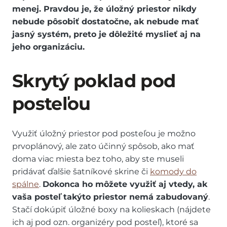
menej. Pravdou je, že úložný priestor nikdy
nebude pôsobiť dostatočne, ak nebude mať
jasný systém, preto je dôležité myslieť aj na
jeho organizáciu.
Skrytý poklad pod
posteľou
Využiť úložný priestor pod posteľou je možno
prvoplánový, ale zato účinný spôsob, ako mať
doma viac miesta bez toho, aby ste museli
pridávať ďalšie šatníkové skrine či
komody do
spálne
.
Dokonca ho môžete využiť aj vtedy, ak
vaša posteľ takýto priestor nemá zabudovaný
.
Stačí dokúpiť úložné boxy na kolieskach (nájdete
ich aj pod ozn. organizéry pod posteľ), ktoré sa