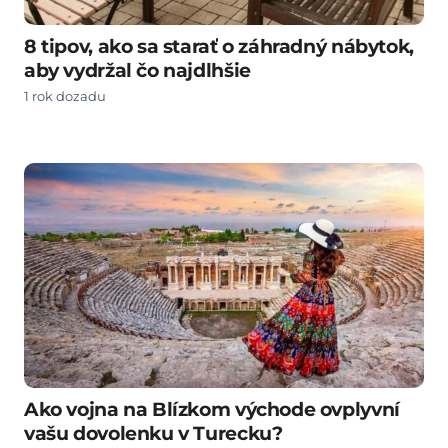
8 tipov, ako sa starať o záhradný nábytok,
aby vydržal čo najdlhšie
1 rok dozadu
Ako vojna na Blízkom východe ovplyvní
vašu dovolenku v Turecku?