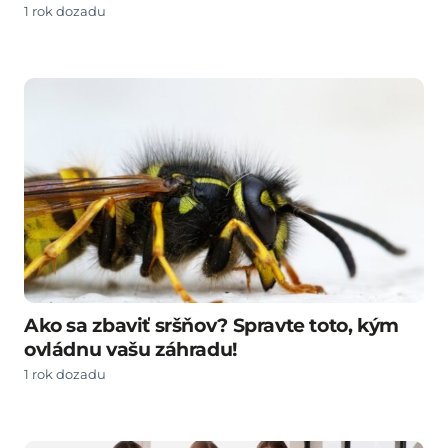
1 rok dozadu
Ako sa zbaviť sršňov? Spravte toto, kým
ovládnu vašu záhradu!
1 rok dozadu