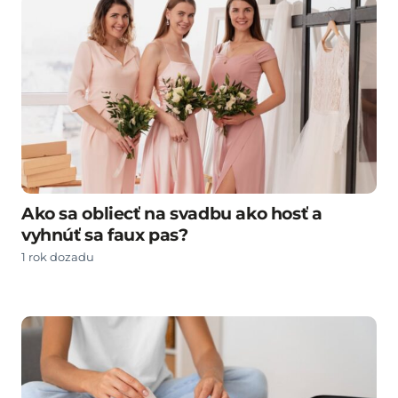
Ako sa obliecť na svadbu ako hosť a
vyhnúť sa faux pas?
1 rok dozadu