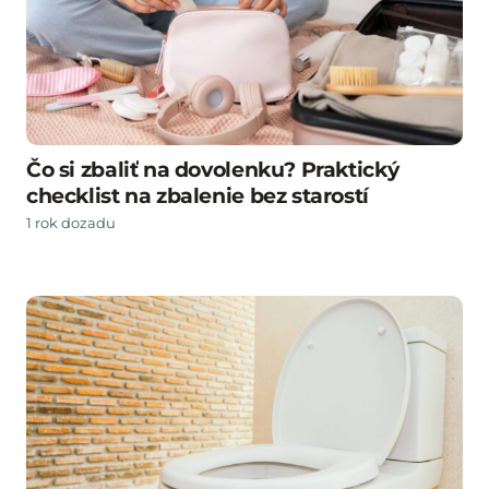
Čo si zbaliť na dovolenku? Praktický
checklist na zbalenie bez starostí
1 rok dozadu