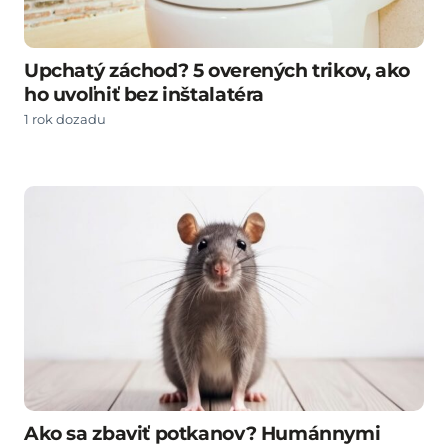
Upchatý záchod? 5 overených trikov, ako
ho uvoľniť bez inštalatéra
1 rok dozadu
Ako sa zbaviť potkanov? Humánnymi