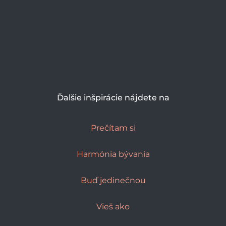
Ďalšie inšpirácie nájdete na
Prečítam si
Harmónia bývania
Buď jedinečnou
Vieš ako