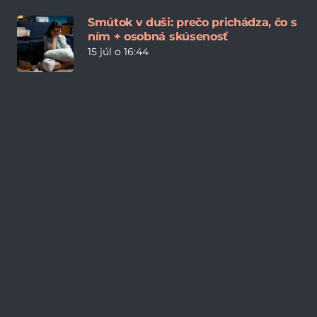
Smútok v duši: prečo prichádza, čo s
ním + osobná skúsenosť
15 júl o 16:44