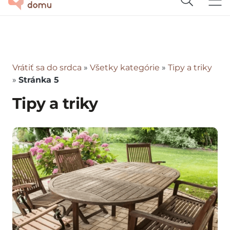
Vrátiť sa do srdca
»
Všetky kategórie
»
Tipy a triky
»
Stránka 5
Tipy a triky