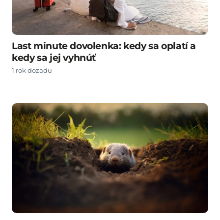
Last minute dovolenka: kedy sa oplatí a
kedy sa jej vyhnúť
1 rok dozadu