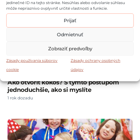
jedinečné ID na tejto stránke. Nesúhlas alebo odvolanie súhlasu
môže nepriaznivo ovplyvniť určité vlastnosti a funkcie.
Prijať
Odmietnuť
Zobraziť predvoľby
Zásady používania súborov
Zásady ochrany osobných
cookie
údajov
Ako otvoriť kokos? S týmto postupom
jednoduchšie, ako si myslíte
1 rok dozadu